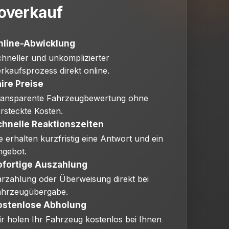
overkauf
nline-Abwicklung
hneller und unkomplizierter
rkaufsprozess direkt online.
ire Preise
ransparente Fahrzeugbewertung ohne
rsteckte Kosten.
chnelle Reaktionszeiten
e erhalten kurzfristig eine Antwort und ein
ngebot.
ofortige Auszahlung
rzahlung oder Überweisung direkt bei
ahrzeugübergabe.
ostenlose Abholung
r holen Ihr Fahrzeug kostenlos bei Ihnen