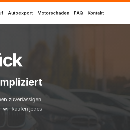
uf
Autoexport
Motorschaden
FAQ
Kontakt
ück
mpliziert
nen zuverlässigen
 wir kaufen jedes