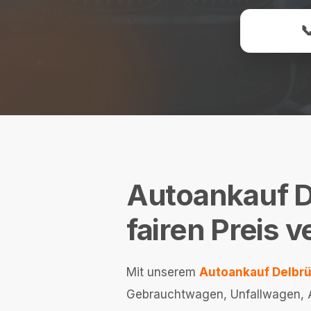

Autoankauf De
fairen Preis 
Mit unserem
Autoankauf Delbr
Gebrauchtwagen, Unfallwagen, Au