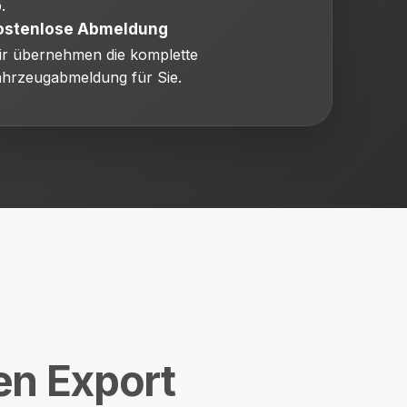
.
ostenlose Abmeldung
r übernehmen die komplette
hrzeugabmeldung für Sie.
en Export