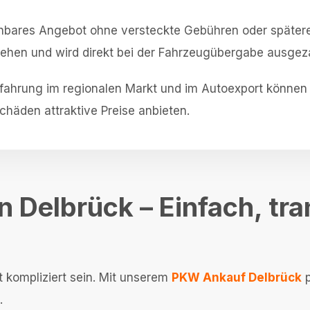
iehbares Angebot ohne versteckte Gebühren oder später
stehen und wird direkt bei der Fahrzeugübergabe ausgeza
fahrung im regionalen Markt und im Autoexport können w
häden attraktive Preise anbieten.
 Delbrück – Einfach, tr
 kompliziert sein. Mit unserem
PKW Ankauf Delbrück
p
.