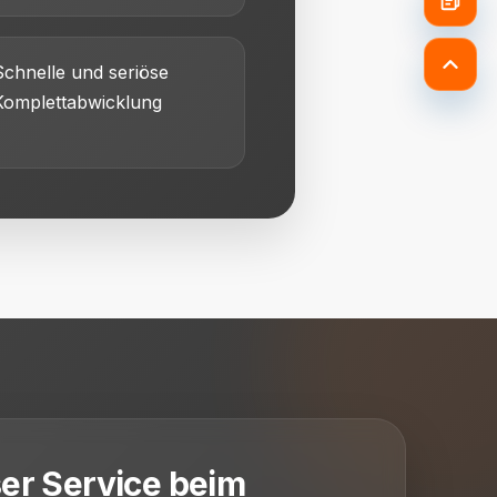
Schnelle und seriöse
Komplettabwicklung
er Service beim