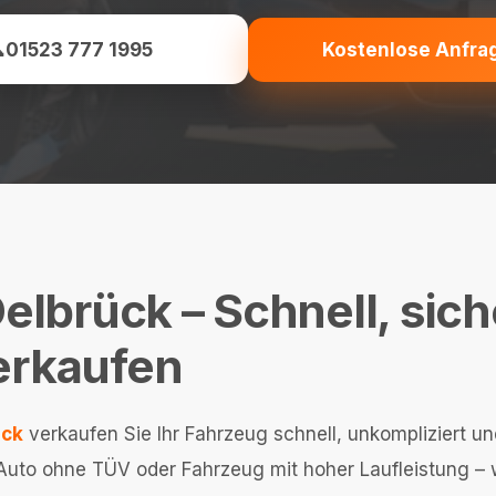

01523 777 1995
Kostenlose Anfra
lbrück – Schnell, sic
verkaufen
ück
verkaufen Sie Ihr Fahrzeug schnell, unkompliziert u
to ohne TÜV oder Fahrzeug mit hoher Laufleistung – wi