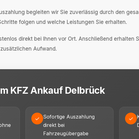
Auszahlung begleiten wir Sie zuverlässig durch den ges
chritte folgen und welche Leistungen Sie erhalten.
tenlos direkt bei Ihnen vor Ort. Anschließend erhalten 
e zusätzlichen Aufwand.
eim KFZ Ankauf Delbrück
Sofortige Auszahlung
✓
✓
ohne
direkt bei
Fahrzeugübergabe