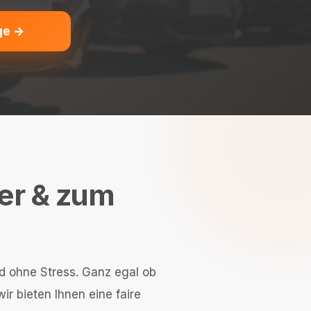
ge →
her & zum
nd ohne Stress. Ganz egal ob
r bieten Ihnen eine faire