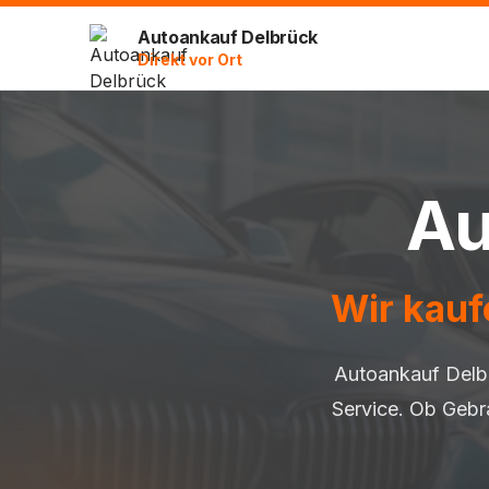
Autoankauf Delbrück
Direkt vor Ort
Au
Wir kauf
Autoankauf Delbr
Service. Ob Gebr