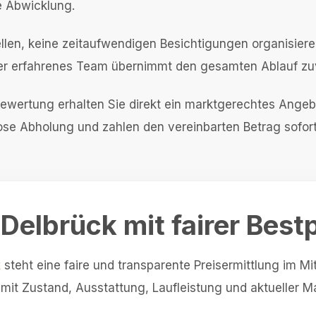
e Abwicklung.
len, keine zeitaufwendigen Besichtigungen organisiere
r erfahrenes Team übernimmt den gesamten Ablauf zuve
ewertung erhalten Sie direkt ein marktgerechtes Ange
se Abholung und zahlen den vereinbarten Betrag sofort
elbrück mit fairer Best
k
steht eine faire und transparente Preisermittlung im M
damit Zustand, Ausstattung, Laufleistung und aktueller M