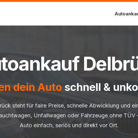
Autoanka
toankauf Delbr
en dein Auto
schnell & unko
ück steht für faire Preise, schnelle Abwicklung und ei
auchtwagen, Unfallwagen oder Fahrzeuge ohne TÜV –
Auto einfach, seriös und direkt vor Ort.