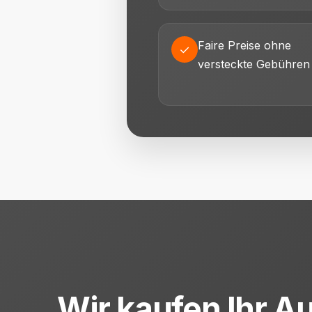
Faire Preise ohne
✓
versteckte Gebühren
Wir kaufen Ihr Au