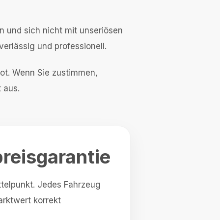
n und sich nicht mit unseriösen
rlässig und professionell.
bot. Wenn Sie zustimmen,
 aus.
preisgarantie
ittelpunkt. Jedes Fahrzeug
arktwert korrekt