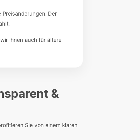
e Preisänderungen. Der
hlt.
ir Ihnen auch für ältere
ansparent &
rofitieren Sie von einem klaren